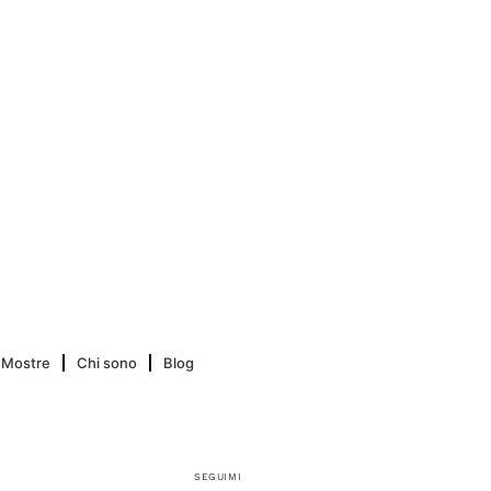
Mostre
Chi sono
Blog
SEGUIMI